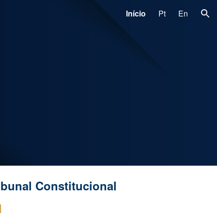
Início
Pt
En
ion
bunal Constitucional
I