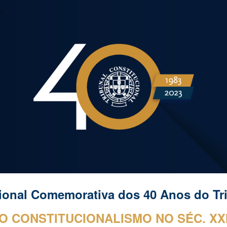
ip to main content
Skip to navigat
cional Comemorativa dos 40 Anos do Tri
O CONSTITUCIONALISMO NO SÉC. XX