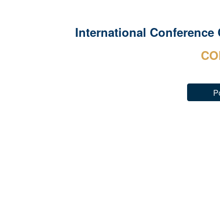
International Conference
CO
P