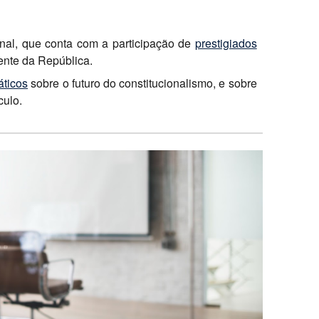
onal, que conta com a
participação
de
prestigiados
dente da República.
áticos
sobre o futuro do constitucionalismo, e sobre
culo.