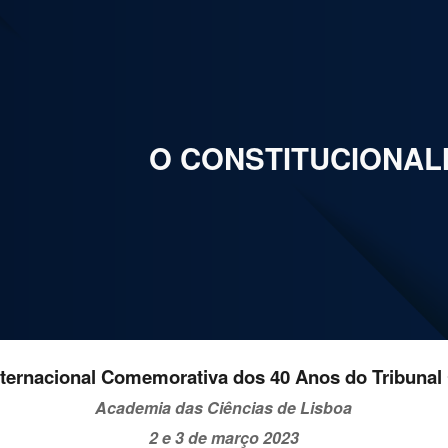
ip to main content
Skip to navigat
O CONSTITUCIONALI
nternacional Comemorativa dos 40 Anos do Tribunal 
Academia das Ciências de Lisboa
2 e 3 de março 2023