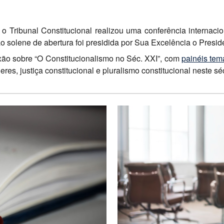
Tribunal Constitucional realizou uma conferência internaci
ão solene de abertura foi presidida por Sua Excelência o Presi
exão sobre “O Constitucionalismo no Séc. XXI”, com
painéis tem
es, justiça constitucional e pluralismo constitucional neste sé