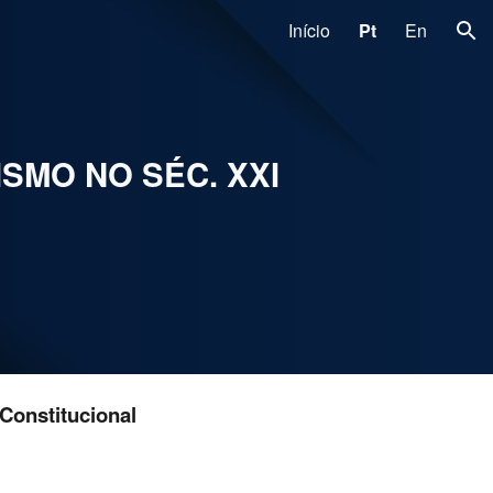
Início
Pt
En
ion
SMO NO SÉC. XXI
Constitucional