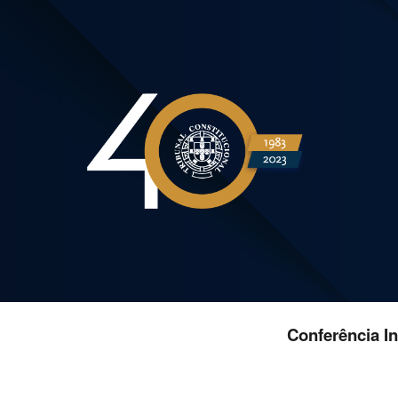
Sk
Conferência I