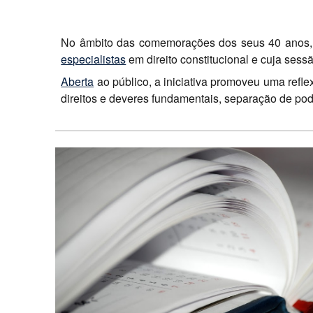
No âmbito das comemorações dos seus 40 anos, o 
especialistas
em direito constitucional e cuja sess
Aberta
ao público, a iniciativa promoveu uma refl
direitos e deveres fundamentais, separação de poder